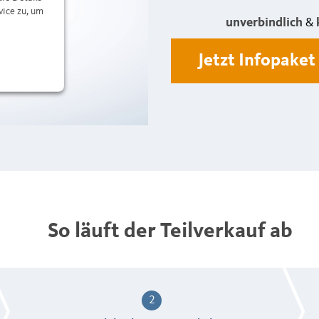
vice zu, um
unverbindlich
&
Jetzt Infopaket
So läuft der Teilverkauf ab