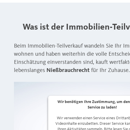
Was ist der Immobilien-Teil
Beim Immobilien-Teilverkauf wandeln Sie Ihr Im
wohnen und haben weiterhin die volle Entscheid
Einschätzung einverstanden sind, kauft wertfakt
lebenslanges
Nießbrauchrecht
für Ihr Zuhause.
Wir benötigen Ihre Zustimmung, um den
Service zu laden!
Wir verwenden einen Service eines Drittanb
Videoinhalte einzubetten. Dieser Service ka
Ihren Aktivitäten sammeln. Bitte lesen Sie 