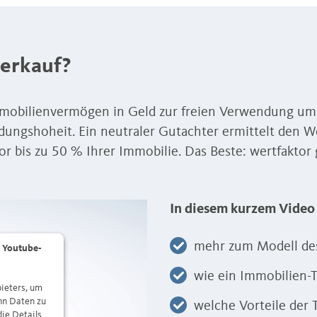
verkauf?
mobilienvermögen in Geld zur freien Verwendung um. D
ungshoheit. Ein neutraler Gutachter ermittelt den We
or bis zu 50 % Ihrer Immobilie. Das Beste: wertfakto
In diesem kurzem Video 
mehr zum Modell des
 Youtube-
wie ein Immobilien-T
ieters, um
nn Daten zu
welche Vorteile der T
die Details