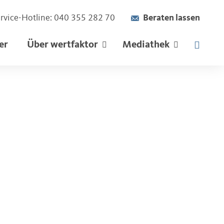
rvice-Hotline: 040 355 282 70
Suchen
Beraten lassen
er
Über wertfaktor
Mediathek