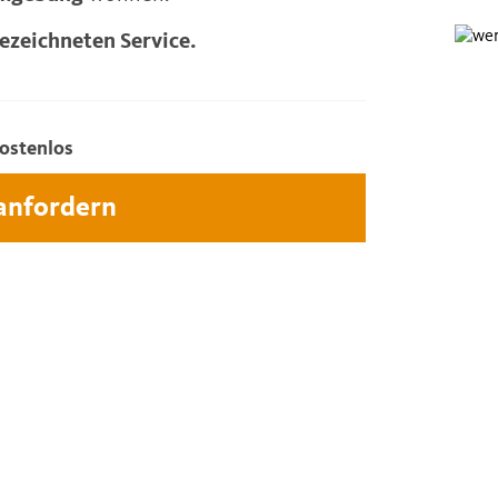
ezeichneten Service.
ostenlos
 anfordern