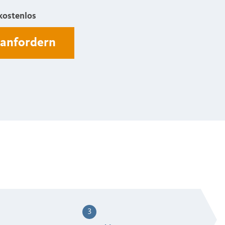
kostenlos
 anfordern