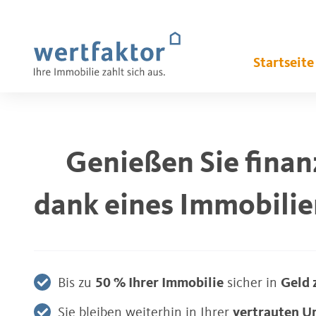
Tippen Sie hier, um zu suchen...
Startseite
Genießen Sie finanz
dank eines Immobilie
Bis zu
50 % Ihrer Immobilie
sicher in
Geld 
Sie bleiben weiterhin in Ihrer
vertrauten 