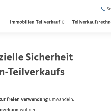
Se
Immobilien-Teilverkauf
Teilverkaufsrechn
ielle Sicherheit
n-Teilverkaufs
zur freien Verwendung
umwandeln.
Umgebung
wohnen.