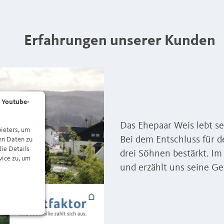
Erfahrungen unserer Kunden
 Youtube-
Das Ehepaar Weis lebt se
ieters, um
Bei dem Entschluss für d
nn Daten zu
die Details
drei Söhnen bestärkt. Im
vice zu, um
und erzählt uns seine Ge