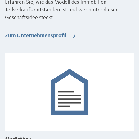
Erfahren Sie, wie das Modell des Immobilien-
Teilverkaufs entstanden ist und wer hinter dieser
Geschäftsidee steckt.
Zum Unternehmensprofil