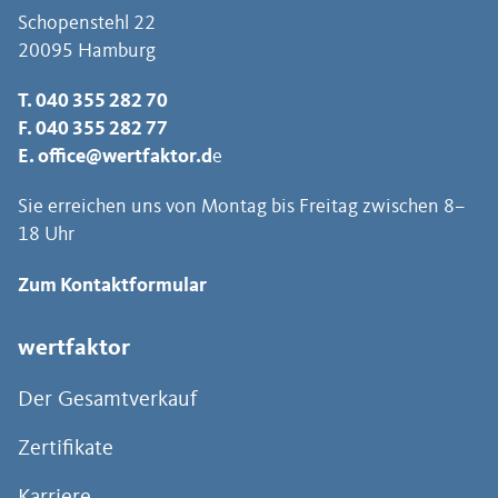
Schopenstehl 22
20095 Hamburg
T.
040 355 282 70
F. 040 355 282 77
E.
office@wertfaktor.d
e
Sie erreichen uns von Montag bis Freitag zwischen 8–
18 Uhr
Zum Kontaktformular
wertfaktor
Der Gesamtverkauf
Zertifikate