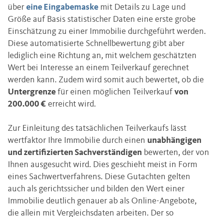
über
eine Eingabemaske
mit Details zu Lage und
Größe auf Basis statistischer Daten eine erste grobe
Einschätzung zu einer Immobilie durchgeführt werden.
Diese automatisierte Schnellbewertung gibt aber
lediglich eine Richtung an, mit welchem geschätzten
Wert bei Interesse an einem Teilverkauf gerechnet
werden kann. Zudem wird somit auch bewertet, ob die
Untergrenze
für einen möglichen Teilverkauf
von
200.000 €
erreicht wird.
Zur Einleitung des tatsächlichen Teilverkaufs lässt
wertfaktor Ihre Immobilie durch einen
unabhängigen
und zertifizierten Sachverständigen
bewerten, der von
Ihnen ausgesucht wird. Dies geschieht meist in Form
eines Sachwertverfahrens. Diese Gutachten gelten
auch als gerichtssicher und bilden den Wert einer
Immobilie deutlich genauer ab als Online-Angebote,
die allein mit Vergleichsdaten arbeiten. Der so