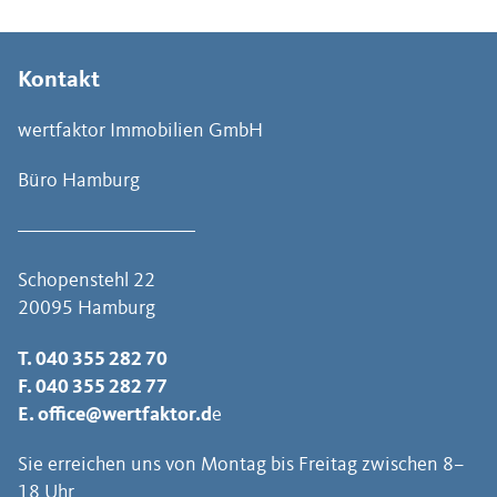
Kontakt
wertfaktor Immobilien GmbH
Büro Hamburg
Schopenstehl 22
20095 Hamburg
T.
040 355 282 70
F. 040 355 282 77
E.
office@wertfaktor.d
e
Sie erreichen uns von Montag bis Freitag zwischen 8–
18 Uhr