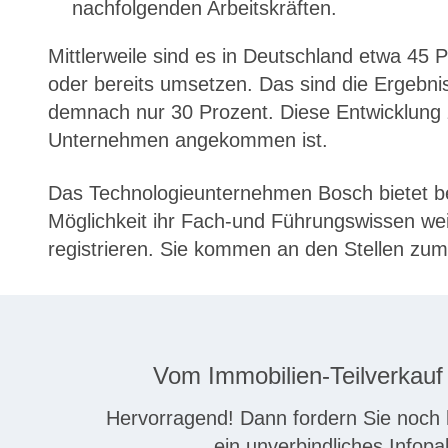
nachfolgenden Arbeitskräften.
Mittlerweile sind es in Deutschland etwa 4
oder bereits umsetzen. Das sind die Ergebni
demnach nur 30 Prozent. Diese Entwicklung 
Unternehmen angekommen ist.
Das Technologieunternehmen Bosch bietet be
Möglichkeit ihr Fach-und Führungswissen weit
registrieren. Sie kommen an den Stellen zu
Vom Immobilien-Teilverkauf
Hervorragend! Dann fordern Sie noch 
ein unverbindliches Infopa