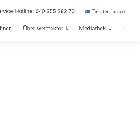
Suchen
rvice-Hotline: 040 355 282 70
Beraten lassen
chner
Über wertfaktor
Mediathek