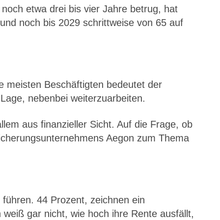
noch etwa drei bis vier Jahre betrug, hat
 und noch bis 2029 schrittweise von 65 auf
ie meisten Beschäftigten bedeutet der
r Lage, nebenbei weiterzuarbeiten.
em aus finanzieller Sicht. Auf die Frage, ob
Versicherungsunternehmens Aegon zum Thema
n führen. 44 Prozent, zeichnen ein
eiß gar nicht, wie hoch ihre Rente ausfällt,