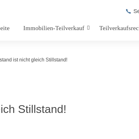
Se
seite
Immobilien-Teilverkauf
Teilverkaufsre
tand ist nicht gleich Stillstand!
ich Stillstand!