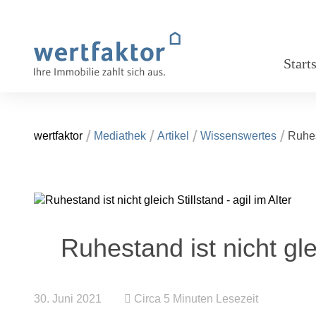
Tippen Sie hier, um zu suchen...
Start
wertfaktor
Mediathek
Artikel
Wissenswertes
Ruhes
Ruhestand ist nicht gle
30. Juni 2021
Circa 5 Minuten Lesezeit