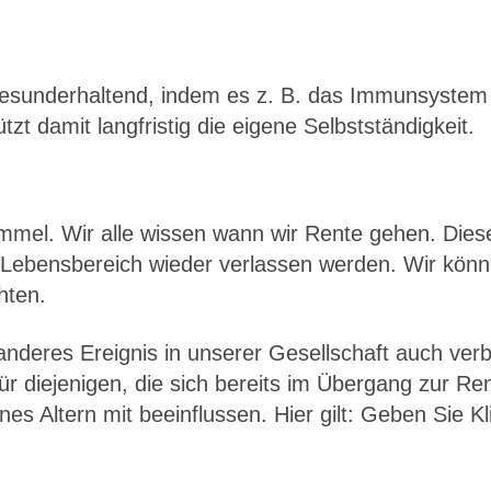
s gesunderhaltend, indem es z. B. das Immunsystem
zt damit langfristig die eigene Selbstständigkeit.
mel. Wir alle wissen wann wir Rente gehen. Diese 
esen Lebensbereich wieder verlassen werden. Wir k
hten.
 anderes Ereignis in unserer Gesellschaft auch ve
 für diejenigen, die sich bereits im Übergang zur 
nes Altern mit beeinflussen. Hier gilt: Geben Sie K