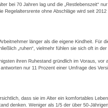
ter bei 70 Jahren lag und die „Restlebenszeit“ nur 
 die Regelaltersrente ohne Abschläge wird seit 2012
rbeitnehmer länger als die eigene Kindheit. Für d
ießlich „ruhen“, vielmehr fühlen sie sich oft in de
igsten ihren Ruhestand gründlich im Voraus, vor all
bt, antworten nur 11 Prozent einer Umfrage des 
sichtlich, dass sie im Alter ein komfortables Lebe
and denken. Weniger als 1/5 der über 50-Jährigen w