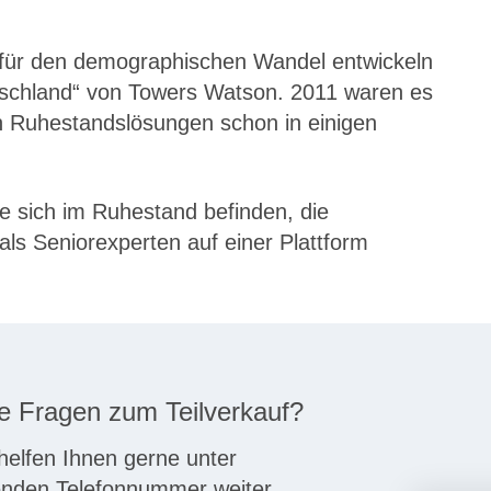
 für den demographischen Wandel entwickeln
utschland“ von Towers Watson. 2011 waren es
n Ruhestandslösungen schon in einigen
e sich im Ruhestand befinden, die
als Seniorexperten auf einer Plattform
e Fragen zum Teilverkauf?
helfen Ihnen gerne unter
enden Telefonnummer weiter.