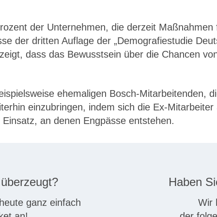
5 Prozent der Unternehmen, die derzeit Maßnahmen
sse der dritten Auflage der „Demografiestudie De
zeigt, dass das Bewusstsein über die Chancen vo
ispielsweise ehemaligen Bosch-Mitarbeitenden, di
erhin einzubringen, indem sich die Ex-Mitarbeiter 
m Einsatz, an denen Engpässe entstehen.
 überzeugt?
Haben Si
heute ganz einfach
Wir 
ket an!
der folg