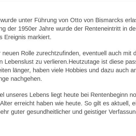
 wurde unter Führung von Otto von Bismarcks erlas
ang der 1950er Jahre wurde der Renteneintritt in
 Ereignis markiert.
ner neuen Rolle zurechtzufinden, eventuell auch m
 Lebenslust zu verlieren.Heutzutage ist diese pa
iten länger, haben viele Hobbies und dazu auch an
ange nachgehen.
rtel unseres Lebens liegt heute bei Rentenbeginn no
lter erreicht haben wie heute. So gilt es aktuell
sehr guter gesundheitlicher und geistiger Verfassun