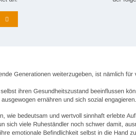
de Generationen weiterzugeben, ist nämlich für v
elbst ihren Gesundheitszustand beeinflussen könn
ch ausgewogen ernähren und sich sozial engagieren
ran, wie bedeutsam und wertvoll sinnhaft erlebte A
tun sich viele Ruheständler noch schwer damit, aus
hre emotionale Befindlichkeit selbst in die Hand 