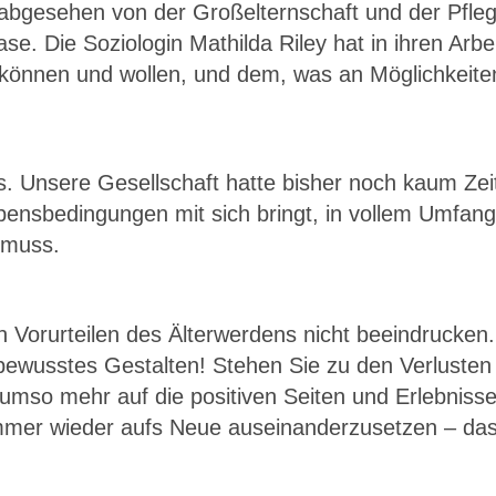
– abgesehen von der Großelternschaft und der Pfle
e. Die Soziologin Mathilda Riley hat in ihren Arbe
 können und wollen, und dem, was an Möglichkeiten
 Unsere Gesellschaft hatte bisher noch kaum Zeit 
bensbedingungen mit sich bringt, in vollem Umfang
 muss.
en Vorurteilen des Älterwerdens nicht beeindrucken
wusstes Gestalten! Stehen Sie zu den Verlusten d
 umso mehr auf die positiven Seiten und Erlebniss
mmer wieder aufs Neue auseinanderzusetzen – das