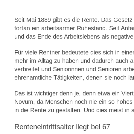
Seit Mai 1889 gibt es die Rente. Das Gesetz
fortan ein arbeitsarmer Ruhestand. Seit Anf
und das Ende des Arbeitslebens als negatives
Für viele Rentner bedeutete dies sich in ei
mehr im Alltag zu haben und dadurch auch an
verbreitet und Seniorinnen und Senioren arbe
ehrenamtliche Tätigkeiten, denen sie noch l
Das ist wichtiger denn je, denn etwa ein Vie
Novum, da Menschen noch nie ein so hohes A
in die Rente zu gestalten. Und dies meist in 
Renteneintrittsalter liegt bei 67