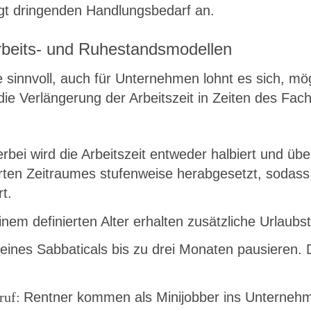
igt dringenden Handlungsbedarf an.
rbeits- und Ruhestandsmodellen
e sinnvoll, auch für Unternehmen lohnt es sich, m
die Verlängerung der Arbeitszeit in Zeiten des Fac
erbei wird die Arbeitszeit entweder halbiert und üb
nierten Zeitraumes stufenweise herabgesetzt, sodas
t.
inem definierten Alter erhalten zusätzliche Urlaubs
eines Sabbaticals bis zu drei Monaten pausieren
ruf:
Rentner kommen als Minijobber ins Unternehme