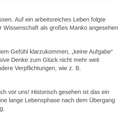
sen. Auf ein arbeitsreiches Leben folgte
 der Wissenschaft als großes Manko angesehen
it dem Gefühl klarzukommen, „keine Aufgabe“
ssive Denke zum Glück nicht mehr weit
dere Verpflichtungen, wie z. B.
ch vor uns! Historisch gesehen ist das ein
, eine lange Lebensphase nach dem Übergang
g.