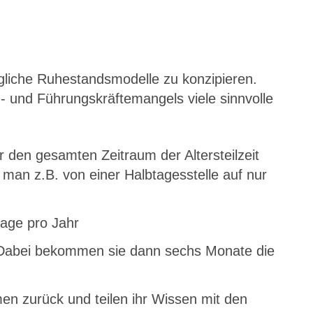
ögliche Ruhestandsmodelle zu konzipieren.
h- und Führungskräftemangels viele sinnvolle
er den gesamten Zeitraum der Altersteilzeit
s man z.B. von einer Halbtagesstelle auf nur
tage pro Jahr
. Dabei bekommen sie dann sechs Monate die
n zurück und teilen ihr Wissen mit den