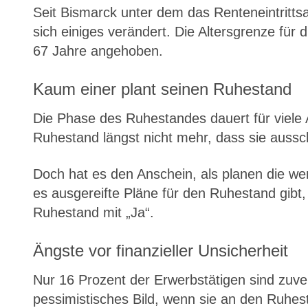
Seit Bismarck unter dem das Renteneintrittsal
sich einiges verändert. Die Altersgrenze für
67 Jahre angehoben.
Kaum einer plant seinen Ruhestand
Die Phase des Ruhestandes dauert für viele A
Ruhestand längst nicht mehr, dass sie ausschl
Doch hat es den Anschein, als planen die wen
es ausgereifte Pläne für den Ruhestand gi
Ruhestand mit „Ja“.
Ängste vor finanzieller Unsicherheit
Nur 16 Prozent der Erwerbstätigen sind zuver
pessimistisches Bild, wenn sie an den Ruhest