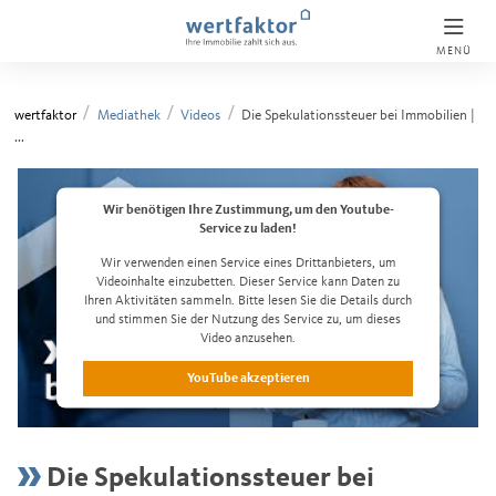
MENÜ
wertfaktor
Mediathek
Videos
Die Spekulationssteuer bei Immobilien |
...
Wir benötigen Ihre Zustimmung, um den Youtube-
Service zu laden!
Wir verwenden einen Service eines Drittanbieters, um
Videoinhalte einzubetten. Dieser Service kann Daten zu
Ihren Aktivitäten sammeln. Bitte lesen Sie die Details durch
und stimmen Sie der Nutzung des Service zu, um dieses
Video anzusehen.
YouTube akzeptieren
Datenschutzerklärung lesen
Die Spekulationssteuer bei