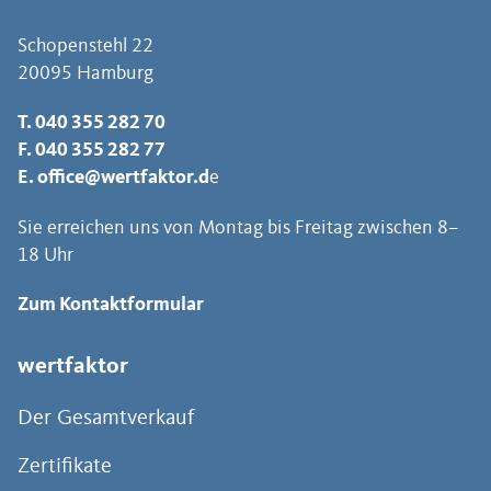
Schopenstehl 22
20095 Hamburg
T.
040 355 282 70
F. 040 355 282 77
E.
office@wertfaktor.d
e
Sie erreichen uns von Montag bis Freitag zwischen 8–
18 Uhr
Zum Kontaktformular
wertfaktor
Der Gesamtverkauf
Zertifikate