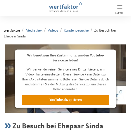
MENÜ
wertfaktor
Mediathek
Videos
Kundenbesuche
Zu Besuch bei
Ehepaar Sinda
Wir benötigen Ihre Zustimmung, um den Youtube-
Service zu laden!
Wir verwenden einen Service eines Drittanbieters, um
Videoinhalte einzubetten. Dieser Service kann Daten zu
Ihren Aktivitäten sammeln. Bitte lesen Sie die Details durch
und stimmen Sie der Nutzung des Service zu, um dieses
Video anzusehen.
YouTube akzeptieren
Datenschutzerklärung lesen
Zu Besuch bei Ehepaar Sinda