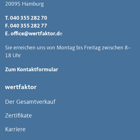
20095 Hamburg
T.
040 355 282 70
F. 040 355 282 77
E.
office@wertfaktor.d
e
Sie erreichen uns von Montag bis Freitag zwischen 8–
18 Uhr
Zum Kontaktformular
wertfaktor
Der Gesamtverkauf
Zertifikate
Karriere