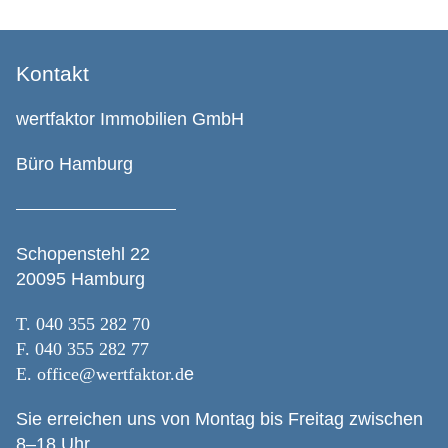
Kontakt
wertfaktor Immobilien GmbH
Büro Hamburg
Schopenstehl 22
20095 Hamburg
T.
040 355 282 70
F. 040 355 282 77
E.
office@wertfaktor.d
e
Sie erreichen uns von Montag bis Freitag zwischen
8–18 Uhr