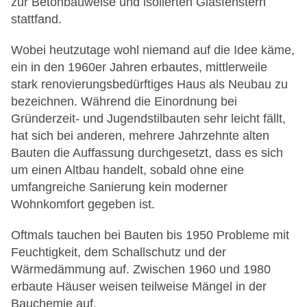
zur Betonbauweise und isolierten Glasfenstern
stattfand.
Wobei heutzutage wohl niemand auf die Idee käme,
ein in den 1960er Jahren erbautes, mittlerweile
stark renovierungsbedürftiges Haus als Neubau zu
bezeichnen. Während die Einordnung bei
Gründerzeit- und Jugendstilbauten sehr leicht fällt,
hat sich bei anderen, mehrere Jahrzehnte alten
Bauten die Auffassung durchgesetzt, dass es sich
um einen Altbau handelt, sobald ohne eine
umfangreiche Sanierung kein moderner
Wohnkomfort gegeben ist.
Oftmals tauchen bei Bauten bis 1950 Probleme mit
Feuchtigkeit, dem Schallschutz und der
Wärmedämmung auf. Zwischen 1960 und 1980
erbaute Häuser weisen teilweise Mängel in der
Bauchemie auf.