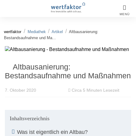
MENÜ
wertfaktor
Mediathek
Artikel
Altbausanierung:
Bestandsaufnahme und Ma...
Altbausanierung:
Bestandsaufnahme und Maßnahmen
7. Oktober 2020
Circa 5 Minuten Lesezeit
Inhaltsverzeichnis
Was ist eigentlich ein Altbau?