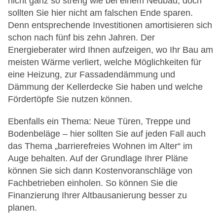
nicht ganz so streng wie bei einem Neubau, doch
sollten Sie hier nicht am falschen Ende sparen.
Denn entsprechende Investitionen amortisieren sich
schon nach fünf bis zehn Jahren. Der
Energieberater wird Ihnen aufzeigen, wo Ihr Bau am
meisten Wärme verliert, welche Möglichkeiten für
eine Heizung, zur Fassadendämmung und
Dämmung der Kellerdecke Sie haben und welche
Fördertöpfe Sie nutzen können.
Ebenfalls ein Thema: Neue Türen, Treppe und
Bodenbeläge – hier sollten Sie auf jeden Fall auch
das Thema „barrierefreies Wohnen im Alter“ im
Auge behalten. Auf der Grundlage Ihrer Pläne
können Sie sich dann Kostenvoranschläge von
Fachbetrieben einholen. So können Sie die
Finanzierung Ihrer Altbausanierung besser zu
planen.