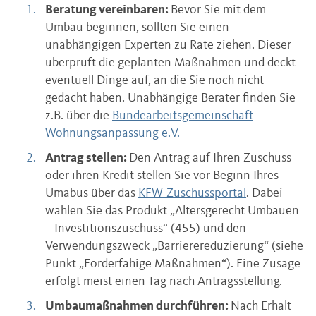
Beratung vereinbaren:
Bevor Sie mit dem
Umbau beginnen, sollten Sie einen
unabhängigen Experten zu Rate ziehen. Dieser
überprüft die geplanten Maßnahmen und deckt
eventuell Dinge auf, an die Sie noch nicht
gedacht haben. Unabhängige Berater finden Sie
z.B. über die
Bundearbeitsgemeinschaft
Wohnungsanpassung e.V.
Antrag stellen:
Den Antrag auf Ihren Zuschuss
oder ihren Kredit stellen Sie vor Beginn Ihres
Umabus über das
KFW-Zuschussportal
. Dabei
wählen Sie das Produkt „Altersgerecht Umbauen
– Investitionszuschuss“ (455) und den
Verwendungszweck „Barrierereduzierung“ (siehe
Punkt „Förderfähige Maßnahmen“). Eine Zusage
erfolgt meist einen Tag nach Antragsstellung.
Umbaumaßnahmen durchführen:
Nach Erhalt