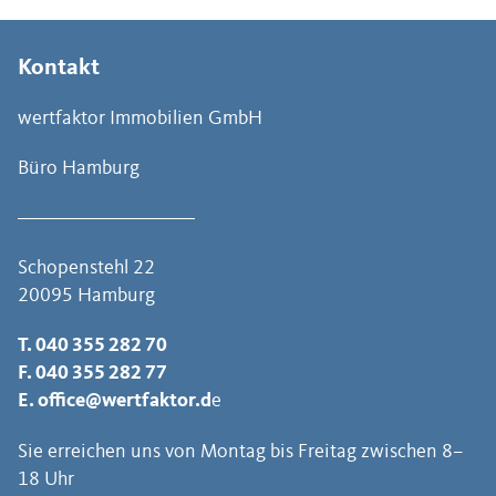
Kontakt
wertfaktor Immobilien GmbH
Büro Hamburg
Schopenstehl 22
20095 Hamburg
T.
040 355 282 70
F. 040 355 282 77
E.
office@wertfaktor.d
e
Sie erreichen uns von Montag bis Freitag zwischen 8–
18 Uhr