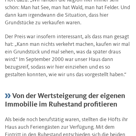
Höft dazu: „Wir fanden die Region hier immer sehr
schön: Man hat See, man hat Wald, man hat Felder. Und
dann kam irgendwann die Situation, dass hier
Grundstücke zu verkaufen waren.
Der Preis war insofern interessant, als dass man gesagt
hat: „Kann man nichts verkehrt machen, kaufen wir mal
ein Grundstück und mal sehen, was da später draus
wird.“ Im September 2000 war unser Haus dann
bezugsreif, sodass wir hier einziehen und es so
gestalten konnten, wie wir uns das vorgestellt haben.“
Von der Wertsteigerung der eigenen
Immobilie im Ruhestand profitieren
Als beide noch berufstätig waren, stellten die Höfts ihr
Haus auch Feriengästen zur Verfügung. Mit dem
Eintritt in den Ruhestand entschieden sich die beiden