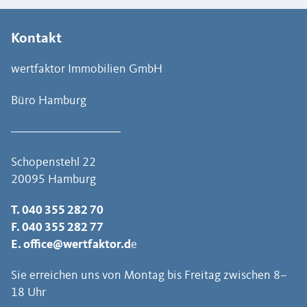
Kontakt
wertfaktor Immobilien GmbH
Büro Hamburg
Schopenstehl 22
20095 Hamburg
T.
040 355 282 70
F. 040 355 282 77
E.
office@wertfaktor.d
e
Sie erreichen uns von Montag bis Freitag zwischen 8–
18 Uhr