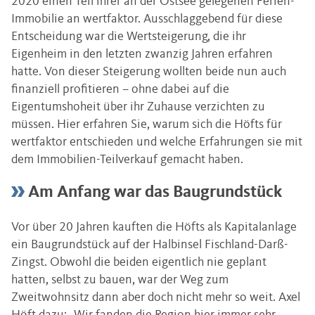
2020 einen Teil ihrer an der Ostsee gelegenen Ferien-
Immobilie an wertfaktor. Ausschlaggebend für diese
Entscheidung war die Wertsteigerung, die ihr
Eigenheim in den letzten zwanzig Jahren erfahren
hatte. Von dieser Steigerung wollten beide nun auch
finanziell profitieren – ohne dabei auf die
Eigentumshoheit über ihr Zuhause verzichten zu
müssen. Hier erfahren Sie, warum sich die Höfts für
wertfaktor entschieden und welche Erfahrungen sie mit
dem Immobilien-Teilverkauf gemacht haben.
Am Anfang war das Baugrundstück
Vor über 20 Jahren kauften die Höfts als Kapitalanlage
ein Baugrundstück auf der Halbinsel Fischland-Darß-
Zingst. Obwohl die beiden eigentlich nie geplant
hatten, selbst zu bauen, war der Weg zum
Zweitwohnsitz dann aber doch nicht mehr so weit. Axel