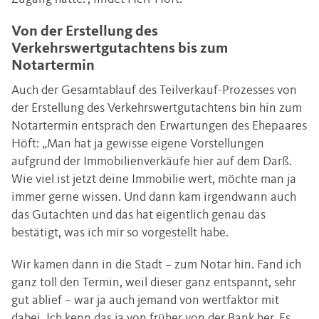
Von der Erstellung des
Verkehrswertgutachtens bis zum
Notartermin
Auch der Gesamtablauf des Teilverkauf-Prozesses von
der Erstellung des Verkehrswertgutachtens bin hin zum
Notartermin entsprach den Erwartungen des Ehepaares
Höft: „Man hat ja gewisse eigene Vorstellungen
aufgrund der Immobilienverkäufe hier auf dem Darß.
Wie viel ist jetzt deine Immobilie wert, möchte man ja
immer gerne wissen. Und dann kam irgendwann auch
das Gutachten und das hat eigentlich genau das
bestätigt, was ich mir so vorgestellt habe.
Wir kamen dann in die Stadt – zum Notar hin. Fand ich
ganz toll den Termin, weil dieser ganz entspannt, sehr
gut ablief – war ja auch jemand von wertfaktor mit
dabei. Ich kenn das ja von früher von der Bank her. Es