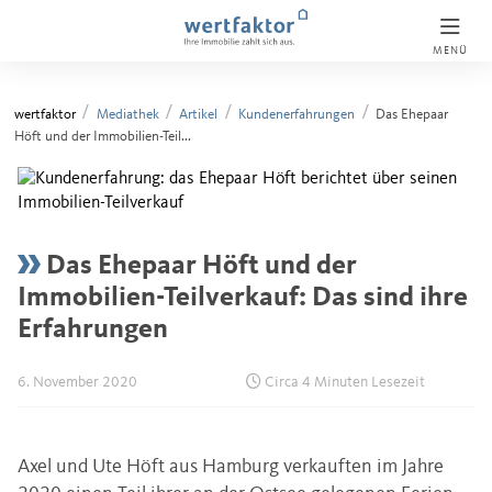
MENÜ
wertfaktor
Mediathek
Artikel
Kundenerfahrungen
Das Ehepaar
Höft und der Immobilien-Teil...
Das Ehepaar Höft und der
Immobilien-Teilverkauf: Das sind ihre
Erfahrungen
6. November 2020
Circa 4 Minuten Lesezeit
Axel und Ute Höft aus Hamburg verkauften im Jahre