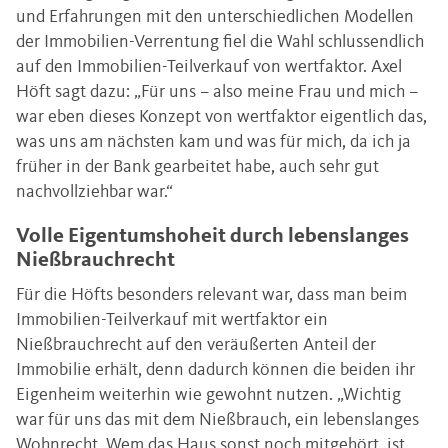
und Erfahrungen mit den unterschiedlichen Modellen
der Immobilien-Verrentung fiel die Wahl schlussendlich
auf den Immobilien-Teilverkauf von wertfaktor. Axel
Höft sagt dazu: „Für uns – also meine Frau und mich –
war eben dieses Konzept von wertfaktor eigentlich das,
was uns am nächsten kam und was für mich, da ich ja
früher in der Bank gearbeitet habe, auch sehr gut
nachvollziehbar war.“
Volle Eigentumshoheit durch lebenslanges
Nießbrauchrecht
Für die Höfts besonders relevant war, dass man beim
Immobilien-Teilverkauf mit wertfaktor ein
Nießbrauchrecht auf den veräußerten Anteil der
Immobilie erhält, denn dadurch können die beiden ihr
Eigenheim weiterhin wie gewohnt nutzen. „Wichtig
war für uns das mit dem Nießbrauch, ein lebenslanges
Wohnrecht. Wem das Haus sonst noch mitgehört, ist